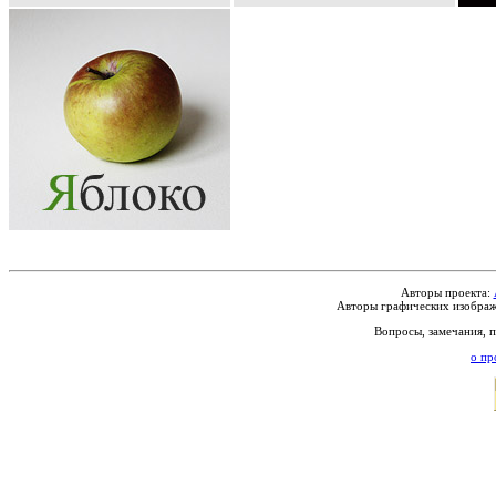
Авторы проекта:
Авторы графических изображ
Вопросы, замечания, 
о пр