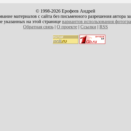
© 1998-2026 Ерофеев Андрей
вание материалов с сайта без письменного разрешения автора з
е указанных на этой странице
вариантов использования фотогр
Обратная связь
|
О проекте
|
Ссылки
|
RSS