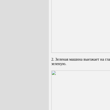
2. Зеленая машина выезжает на гл
зеленую.