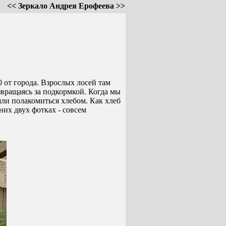
<< Зеркало Андрея Ерофеева >>
 от города. Взрослых лосей там
звращаясь за подкормкой. Когда мы
шли полакомиться хлебом. Как хлеб
них двух фотках - совсем