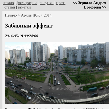
начало
|
фотографии
|
рисунки
|
проза
<< Зеркало Андрея
|
статьи
|
заметки
Ерофеева >>
Начало
>
Архив ЖЖ
>
2014
Забавный эффект
2014-05-18 00:24:00