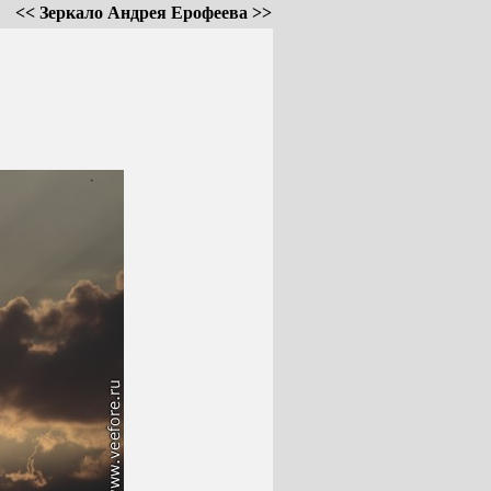
<< Зеркало Андрея Ерофеева >>