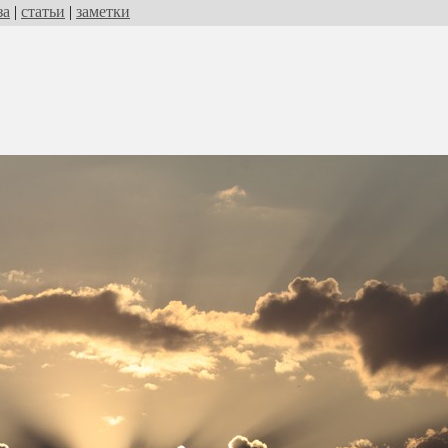
за
|
статьи
|
заметки