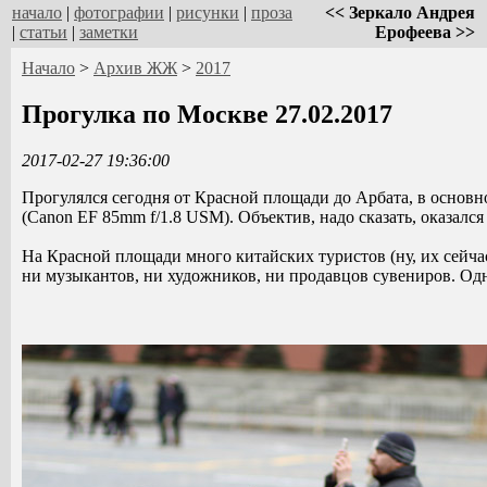
начало
|
фотографии
|
рисунки
|
проза
<< Зеркало Андрея
|
статьи
|
заметки
Ерофеева >>
Начало
>
Архив ЖЖ
>
2017
Прогулка по Москве 27.02.2017
2017-02-27 19:36:00
Прогулялся сегодня от Красной площади до Арбата, в основ
(Canon EF 85mm f/1.8 USM). Объектив, надо сказать, оказался
На Красной площади много китайских туристов (ну, их сейчас 
ни музыкантов, ни художников, ни продавцов сувениров. Од