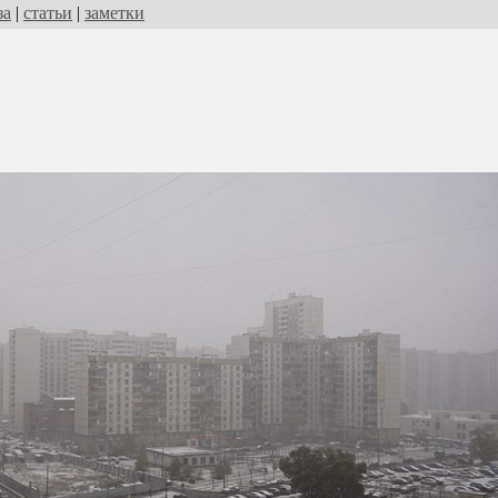
за
|
статьи
|
заметки