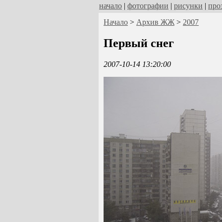
начало
|
фотографии
|
рисунки
|
про
Начало
>
Архив ЖЖ
>
2007
Первый снег
2007-10-14 13:20:00