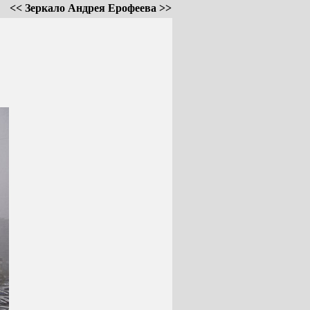
<< Зеркало Андрея Ерофеева >>