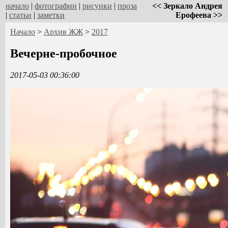
начало
|
фотографии
|
рисунки
|
проза
<< Зеркало Андрея
|
статьи
|
заметки
Ерофеева >>
Начало
>
Архив ЖЖ
>
2017
Вечерне-пробочное
2017-05-03 00:36:00