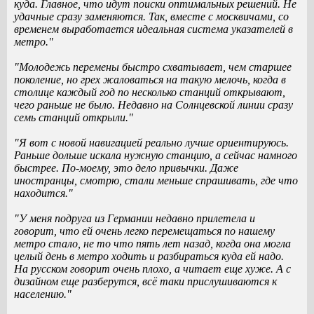
куда. Главное, что идут поиски оптимальных решений. Не
удачные сразу заменяются. Так, вместе с москвичами, со
временем выработается идеальная система указателей в
метро."
"Молодежь перемены быстро схватывает, чем старшее
поколение, но грех жаловаться на такую мелочь, когда в
столице каждый год по несколько станций открывают,
чего раньше не было. Недавно на Солнцевской линии сразу
семь станций открыли."
"Я вот с новой навигацией реально лучше ориентируюсь.
Раньше дольше искала нужную станцию, а сейчас намного
быстрее. По-моему, это дело привычки. Даже
иностранцы, смотрю, стали меньше спрашивать, где что
находится."
"У меня подруга из Германии недавно прилетела и
говорит, что ей очень легко перемещаться по нашему
метро стало, не то что пять лет назад, когда она могла
целый день в метро ходить и разбираться куда ей надо.
На русском говорит очень плохо, а читает еще хуже. А с
дизайном еще разберутся, всё таки прислушиваются к
населению."