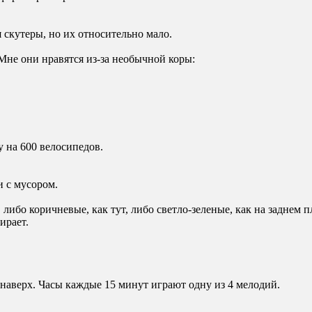
 скутеры, но их относительно мало.
Мне они нравятся из-за необычной коры:
 на 600 велосипедов.
 с мусором.
либо коричневые, как тут, либо светло-зеленые, как на заднем п
ирает.
наверх. Часы каждые 15 минут играют одну из 4 мелодий.