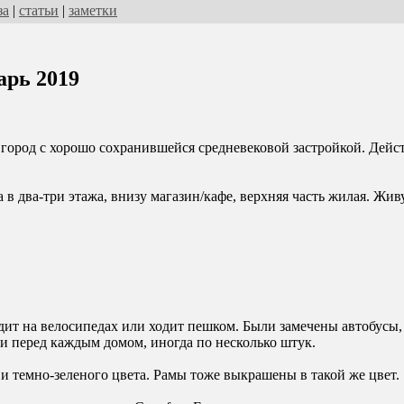
за
|
статьи
|
заметки
арь 2019
 город с хорошо сохранившейся средневековой застройкой. Дейс
 в два-три этажа, внизу магазин/кафе, верхняя часть жилая. Жив
дит на велосипедах или ходит пешком. Были замечены автобусы,
ти перед каждым домом, иногда по несколько штук.
и темно-зеленого цвета. Рамы тоже выкрашены в такой же цвет.