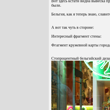
Вот здесь кстати видна вывеска пр
были.
Бельгия, как я теперь знаю, слави
А вот так чуть в стороне:
Интересный фрагмент стены:
Фгагмент кружевной карты города
Стопроцентный бельгийский дизай