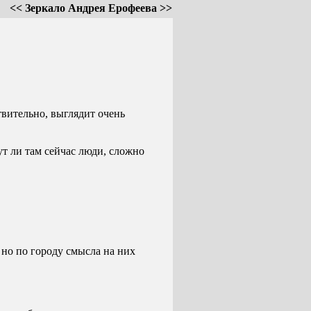
<< Зеркало Андрея Ерофеева >>
твительно, выглядит очень
ут ли там сейчас люди, сложно
 но по городу смысла на них