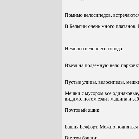
Помимо велосипедов, встречаются
В Бельгии очень много платанов. 
Немного вечернего города.
Въезд на подземную вело-парковку
Пустые улицы, велосипеды, мешки
Мешки с мусором все одинаковые, 
видимо, потом ездит машина и заб
Почтовый ящик:
Башня Белфорт. Можно подняться 
Внутри башни: