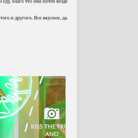
 еду, благо что они почти везде
ого и другого. Все вкусное, да.