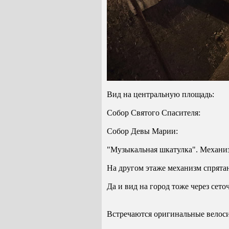
Вид на центральную площадь:
Собор Святого Спасителя:
Собор Девы Марии:
"Музыкальная шкатулка". Механизм
На другом этаже механизм спрятан
Да и вид на город тоже через сет
Встречаются оригинальные велос