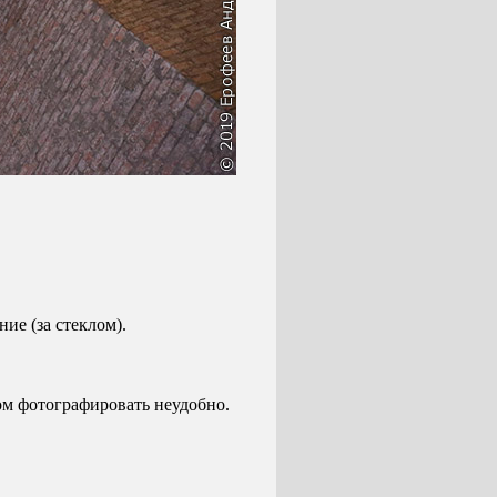
ие (за стеклом).
том фотографировать неудобно.