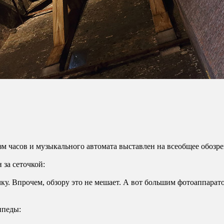
 часов и музыкального автомата выставлен на всеобщее обозрен
 за сеточкой:
очку. Впрочем, обзору это не мешает. А вот большим фотоаппара
ипеды: