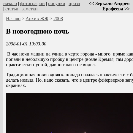
начало
|
фотографии
|
рисунки
|
проза
<< Зеркало Андрея
|
статьи
|
заметки
Ерофеева >>
Начало
>
Архив ЖЖ
>
2008
В новогоднюю ночь
2008-01-01 19:03:00
В час ночи машин на улица в черте города - много, прямо ка
попали в небольшую пробку в центре (возле Кремля, там до
практически пустой, давно такого не видел.
Традиционная новогодняя канонада началась практически с бо
делать нельзя. Но, надо сказать, что в центре фейерверков за
окраинах.