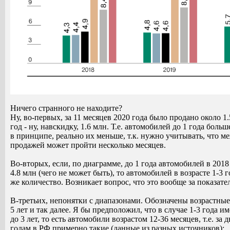
Ничего странного не находите?
Ну, во-первых, за 11 месяцев 2020 года было продано около 1.
год - ну, навскидку, 1.6 млн. Т.е. автомобилей до 1 года боль
в принципе, реально их меньше, т.к. нужно учитывать, что м
продажей может пройти несколько месяцев.
Во-вторых, если, по диаграмме, до 1 года автомобилей в 2018
4.8 млн (чего не может быть), то автомобилей в возрасте 1-3 
же количество. Возникает вопрос, что это вообще за показател
В-третьих, непонятки с диапазонами. Обозначены возрастные 
5 лет и так далее. Я бы предположил, что в случае 1-3 года им
до 3 лет, то есть автомобили возрастом 12-36 месяцев, т.е. за 
годам в РФ примерно такие (данные из разных источников):