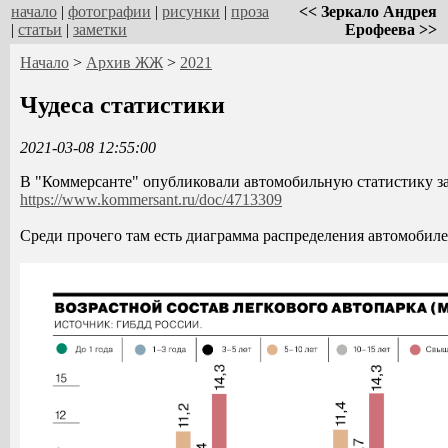
начало
|
фотографии
|
рисунки
|
проза
<< Зеркало Андрея
|
статьи
|
заметки
Ерофеева >>
Начало
>
Архив ЖЖ
>
2021
Чудеса статистики
2021-03-08 12:55:00
В "Коммерсанте" опубликовали автомобильную статистику з
https://www.kommersant.ru/doc/4713309
Среди прочего там есть диаграмма распределения автомобиле