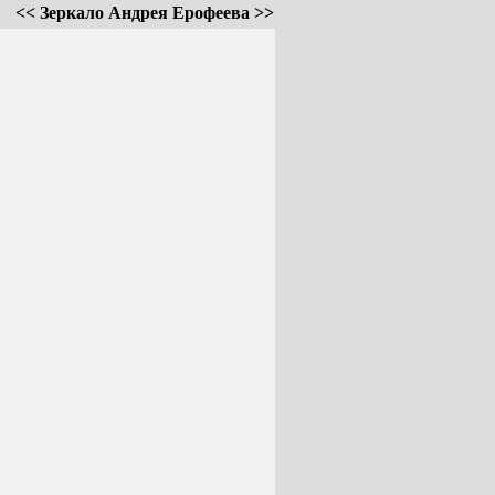
<< Зеркало Андрея Ерофеева >>