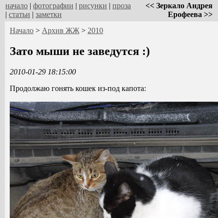
начало
|
фотографии
|
рисунки
|
проза
<< Зеркало Андрея
|
статьи
|
заметки
Ерофеева >>
Начало
>
Архив ЖЖ
>
2010
Зато мыши не заведутся :)
2010-01-29 18:15:00
Продолжаю гонять кошек из-под капота: