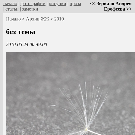
начало
|
фотографии
|
рисунки
|
проза
<< Зеркало Андрея
|
статьи
|
заметки
Ерофеева >>
Начало
>
Архив ЖЖ
>
2010
без темы
2010-05-24 00:49:00