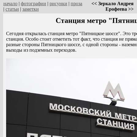
начало
|
фотографии
|
рисунки
|
проза
<< Зеркало Андрея
|
статьи
|
заметки
Ерофеева >>
Станция метро "Пятниц
Сегодня открылась станция метро "Пятницкое шоссе". Это тр
станция. Особо стоит отметить тот факт, что станция не пря
разные стороны Пятницкого шоссе, с одной стороны - наземн
выходы из подземных переходов.