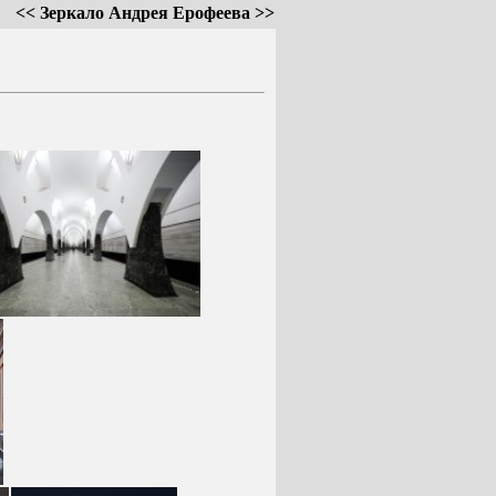
<< Зеркало Андрея Ерофеева >>