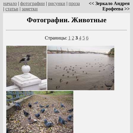
начало
|
фотографии
|
рисунки
|
проза
<< Зеркало Андрея
|
статьи
|
заметки
Ерофеева >>
Фотографии. Животные
Страницы:
1
2
3
4
5
6