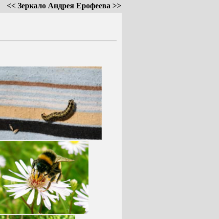
<< Зеркало Андрея Ерофеева >>