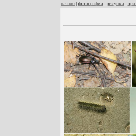
начало
|
фотографии
|
рисунки
|
про