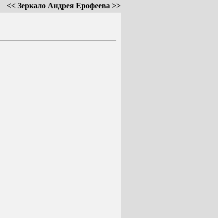
<< Зеркало Андрея Ерофеева >>