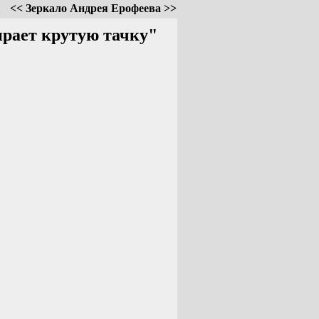
<< Зеркало Андрея Ерофеева >>
ирает крутую тачку"