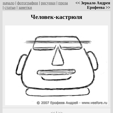
начало
|
фотографии
|
рисунки
|
проза
<< Зеркало Андрея
|
статьи
|
заметки
Ерофеева >>
Человек-кастрюля
<<
|
>>