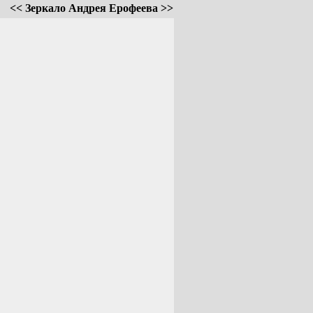
<< Зеркало Андрея Ерофеева >>