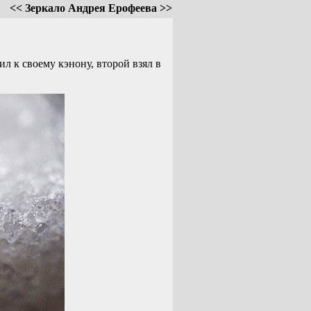
<< Зеркало Андрея Ерофеева >>
ил к своему кэнону, второй взял в