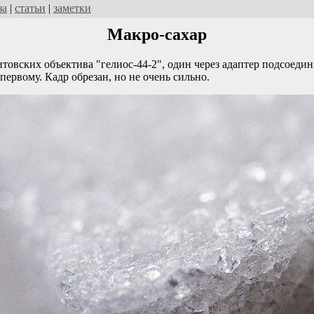
за
|
статьи
|
заметки
Макро-сахар
товских объектива "гелиос-44-2", один через адаптер подсоедин
первому. Кадр обрезан, но не очень сильно.