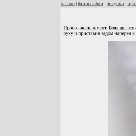
начало
|
фотографии
|
рисунки
|
про
Просто эксперимент. Взял два зени
руку и приставил задом наперед к 