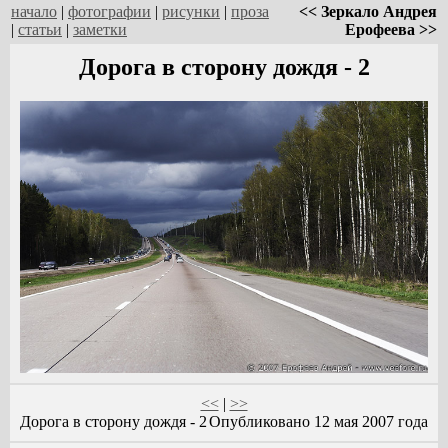
начало
|
фотографии
|
рисунки
|
проза
<< Зеркало Андрея
|
статьи
|
заметки
Ерофеева >>
Дорога в сторону дождя - 2
<<
|
>>
Дорога в сторону дождя - 2
Опубликовано 12 мая 2007 года