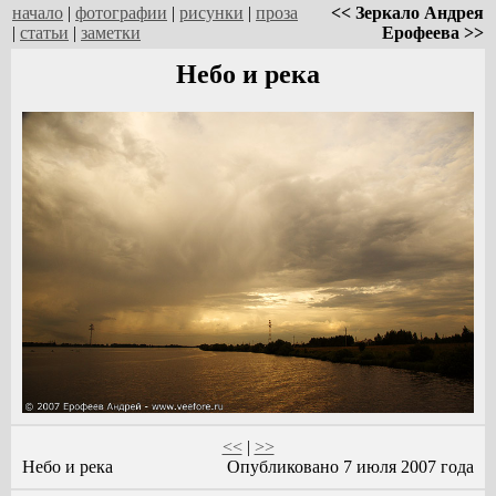
начало
|
фотографии
|
рисунки
|
проза
<< Зеркало Андрея
|
статьи
|
заметки
Ерофеева >>
Небо и река
<<
|
>>
Небо и река
Опубликовано 7 июля 2007 года