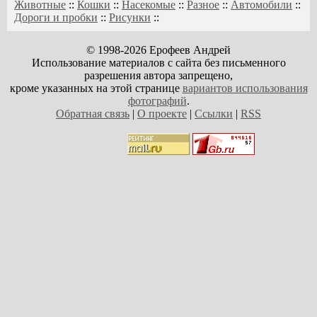
Животные
::
Кошки
::
Насекомые
::
Разное
::
Автомобили
::
Дороги и пробки
::
Рисунки
::
© 1998-2026 Ерофеев Андрей
Использование материалов с сайта без письменного
разрешения автора запрещено,
кроме указанных на этой странице
вариантов использования
фотографий
.
Обратная связь
|
О проекте
|
Ссылки
|
RSS