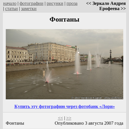
начало
|
фотографии
|
рисунки
|
проза
<< Зеркало Андрея
|
статьи
|
заметки
Ерофеева >>
Фонтаны
Купить эту фотографию через фотобанк «Лори»
<<
|
>>
Фонтаны
Опубликовано 3 августа 2007 года