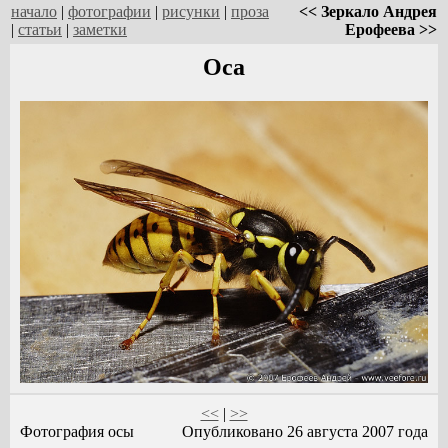
начало
|
фотографии
|
рисунки
|
проза
<< Зеркало Андрея
|
статьи
|
заметки
Ерофеева >>
Оса
<<
|
>>
Фотография осы
Опубликовано 26 августа 2007 года