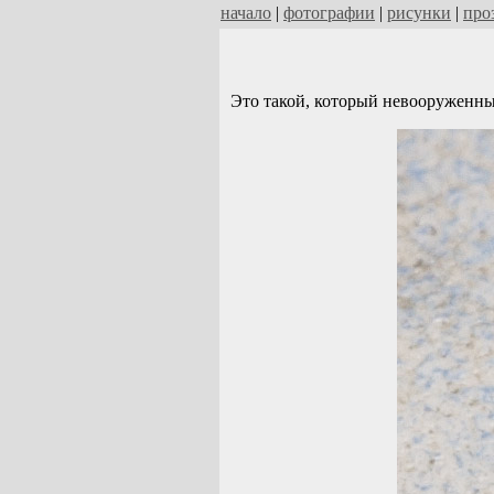
начало
|
фотографии
|
рисунки
|
про
Это такой, который невооруженны