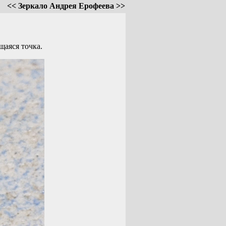
<< Зеркало Андрея Ерофеева >>
щаяся точка.