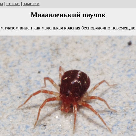
за
|
статьи
|
заметки
Мааааленький паучок
м глазом виден как маленькая красная беспорядочно перемещаю