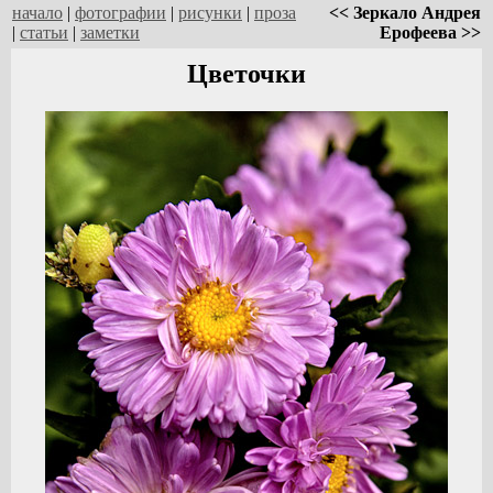
начало
|
фотографии
|
рисунки
|
проза
<< Зеркало Андрея
|
статьи
|
заметки
Ерофеева >>
Цветочки