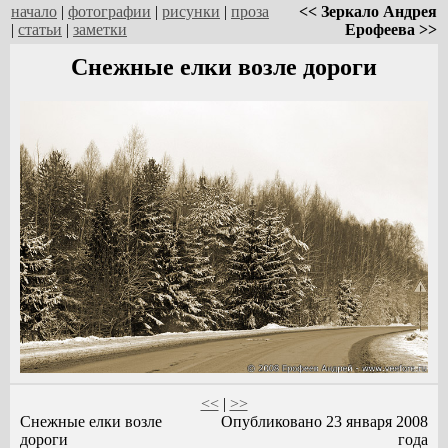
начало
|
фотографии
|
рисунки
|
проза
<< Зеркало Андрея
|
статьи
|
заметки
Ерофеева >>
Снежные елки возле дороги
<<
|
>>
Снежные елки возле
Опубликовано 23 января 2008
дороги
года