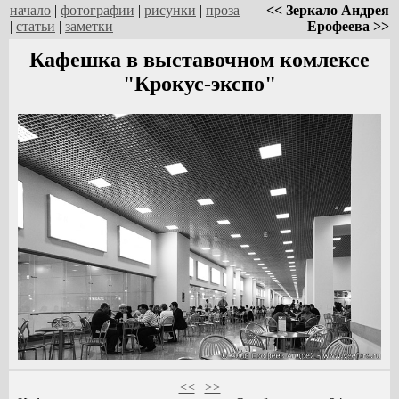
начало
|
фотографии
|
рисунки
|
проза
<< Зеркало Андрея
|
статьи
|
заметки
Ерофеева >>
Кафешка в выставочном комлексе
"Крокус-экспо"
<<
|
>>