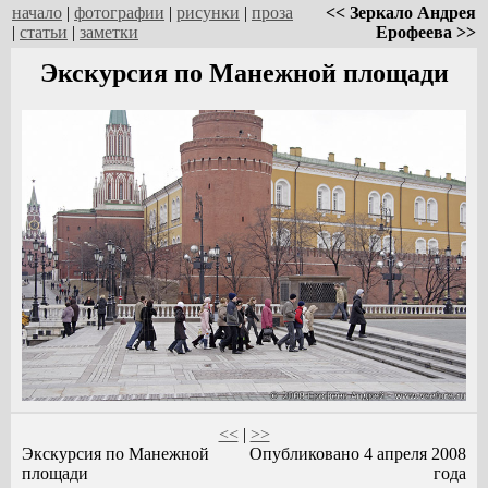
начало
|
фотографии
|
рисунки
|
проза
<< Зеркало Андрея
|
статьи
|
заметки
Ерофеева >>
Экскурсия по Манежной площади
<<
|
>>
Экскурсия по Манежной
Опубликовано 4 апреля 2008
площади
года