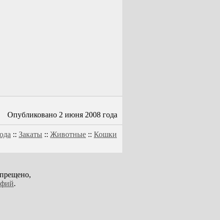
Опубликовано 2 июня 2008 года
ода
::
Закаты
::
Животные
::
Кошки
апрещено,
афий
.