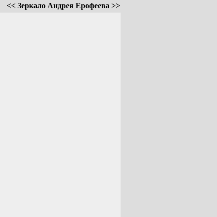
<< Зеркало Андрея Ерофеева >>