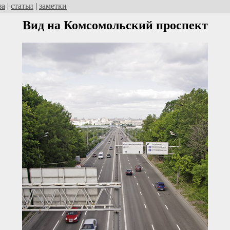
за
|
статьи
|
заметки
Вид на Комсомольский проспект