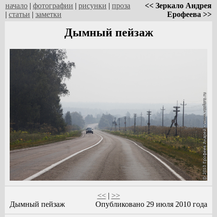
начало
|
фотографии
|
рисунки
|
проза
<< Зеркало Андрея
|
статьи
|
заметки
Ерофеева >>
Дымный пейзаж
<<
|
>>
Дымный пейзаж
Опубликовано 29 июля 2010 года