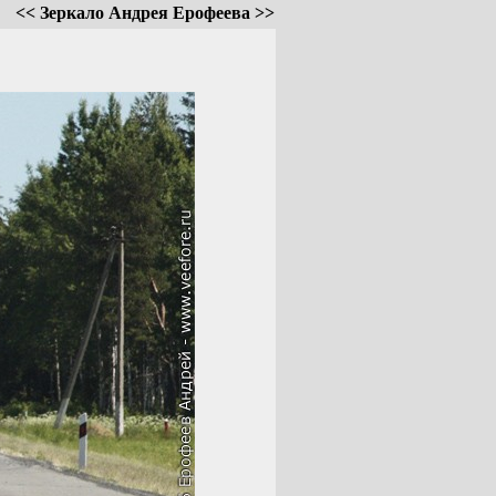
<< Зеркало Андрея Ерофеева >>