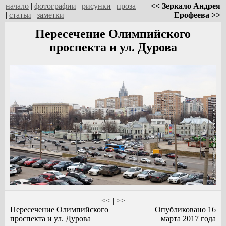
начало
|
фотографии
|
рисунки
|
проза
<< Зеркало Андрея
|
статьи
|
заметки
Ерофеева >>
Пересечение Олимпийского
проспекта и ул. Дурова
<<
|
>>
Пересечение Олимпийского
Опубликовано 16
проспекта и ул. Дурова
марта 2017 года