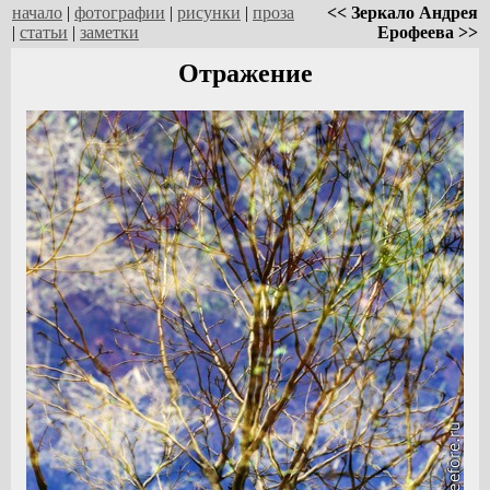
начало
|
фотографии
|
рисунки
|
проза
<< Зеркало Андрея
|
статьи
|
заметки
Ерофеева >>
Отражение