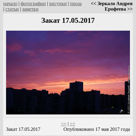
начало
|
фотографии
|
рисунки
|
проза
<< Зеркало Андрея
|
статьи
|
заметки
Ерофеева >>
Закат 17.05.2017
<<
|
>>
Закат 17.05.2017
Опубликовано 17 мая 2017 года