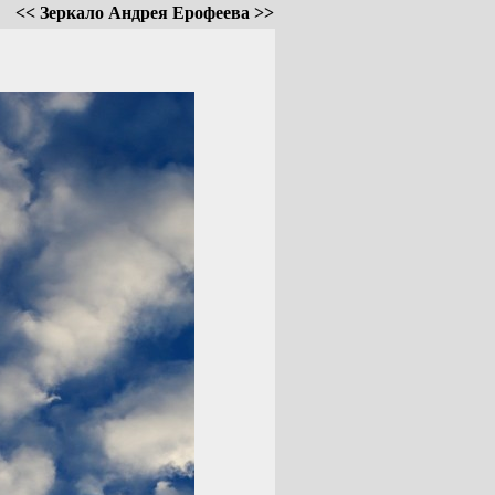
<< Зеркало Андрея Ерофеева >>