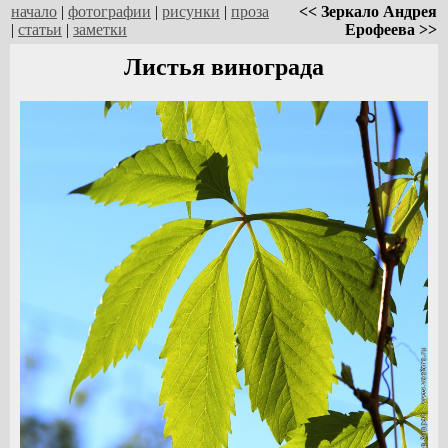
начало
|
фотографии
|
рисунки
|
проза
<< Зеркало Андрея
|
статьи
|
заметки
Ерофеева >>
Листья винограда