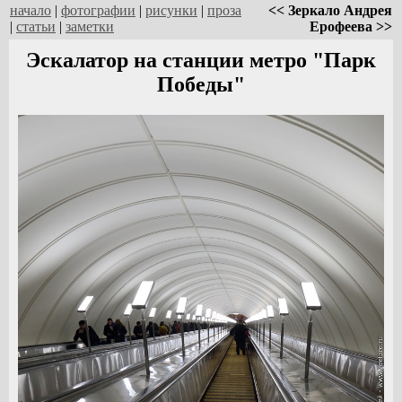
начало
|
фотографии
|
рисунки
|
проза
<< Зеркало Андрея
|
статьи
|
заметки
Ерофеева >>
Эскалатор на станции метро "Парк
Победы"