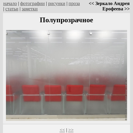
начало
|
фотографии
|
рисунки
|
проза
<< Зеркало Андрея
|
статьи
|
заметки
Ерофеева >>
Полупрозрачное
<<
|
>>