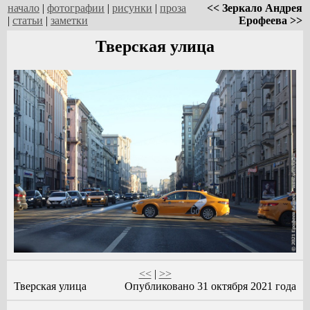
начало
|
фотографии
|
рисунки
|
проза
<< Зеркало Андрея
|
статьи
|
заметки
Ерофеева >>
Тверская улица
<<
|
>>
Тверская улица
Опубликовано 31 октября 2021 года