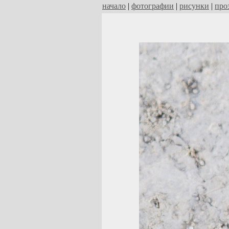
начало
|
фотографии
|
рисунки
|
про