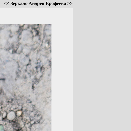
<< Зеркало Андрея Ерофеева >>