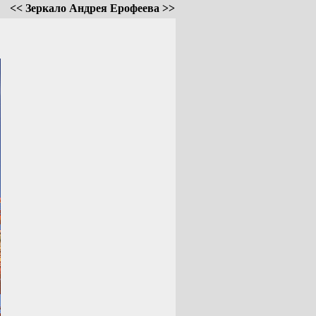
<< Зеркало Андрея Ерофеева >>