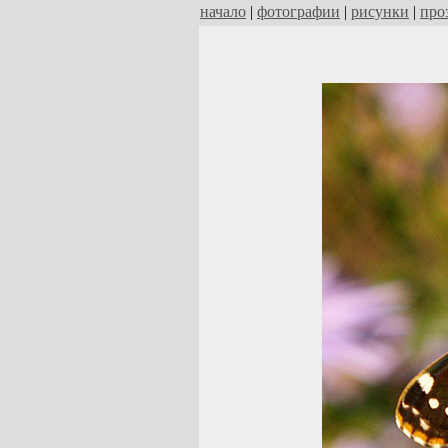
начало
|
фотографии
|
рисунки
|
про