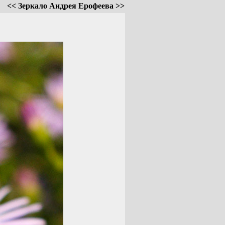
<< Зеркало Андрея Ерофеева >>