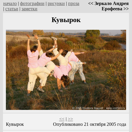
начало
|
фотографии
|
рисунки
|
проза
<< Зеркало Андрея
|
статьи
|
заметки
Ерофеева >>
Кувырок
<<
|
>>
Кувырок
Опубликовано 21 октября 2005 года